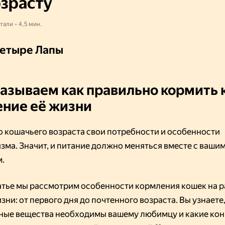
озрасту
тали • 4,5 мин.
етыре Лапы
азываем как правильно кормить
ение её жизни
о кошачьего возраста свои потребности и особенности
зма. Значит, и питание должно меняться вместе с ваши
.
татье мы рассмотрим особенности кормления кошек на 
зни: от первого дня до почтенного возраста. Вы узнаете
ные вещества необходимы вашему любимцу и какие ко