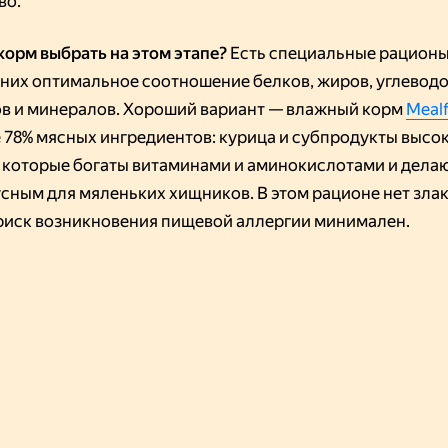
во.
 корм выбрать на этом этапе?
Есть специальные рационы
у них оптимальное соотношение белков, жиров, углеводо
в и минералов. Хороший вариант — влажный корм
Mealf
е 78% мясных ингредиентов: курица и субпродукты высо
, которые богаты витаминами и аминокислотами и дела
усным для мяленьких хищников. В этом рационе нет злак
риск возникновения пищевой аллергии минимален.