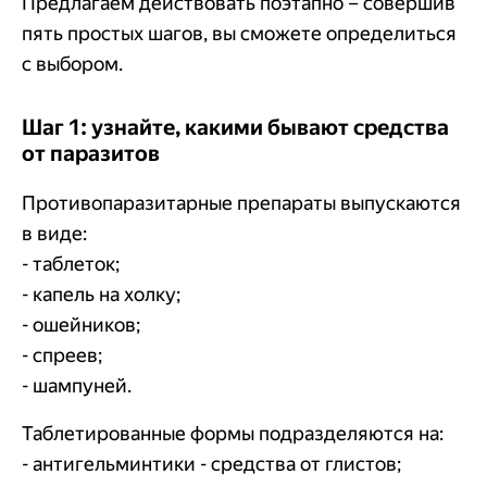
Предлагаем действовать поэтапно – совершив
пять простых шагов, вы сможете определиться
с выбором.
Шаг 1: узнайте, какими бывают средства
от паразитов
Противопаразитарные препараты выпускаются
в виде:
- таблеток;
- капель на холку;
- ошейников;
- спреев;
- шампуней.
Таблетированные формы подразделяются на:
- антигельминтики - средства от глистов;