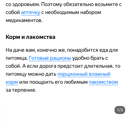
со здоровьем. Поэтому обязательно возьмите с
собой
аптечку
с необходимым набором
медикаментов.
Корм и лакомства
На даче вам, конечно же, понадобится еда для
питомца.
Готовые рационы
удобно брать с
собой. А если дорога предстоит длительная, то
питомцу можно дать
порционный влажный
корм
или поощрить его любимым
лакомством
за терпение.
1/3