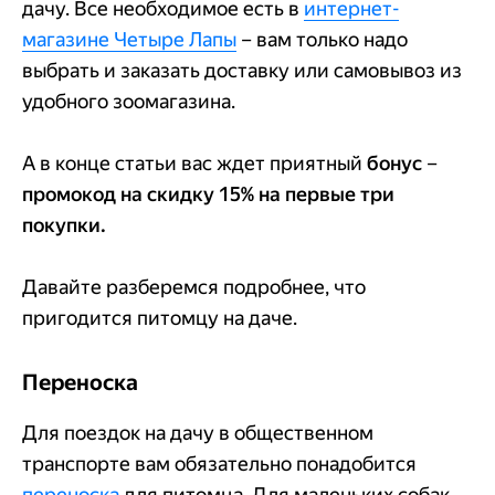
дачу. Все необходимое есть в
интернет-
магазине Четыре Лапы
– вам только надо
выбрать и заказать доставку или самовывоз из
удобного зоомагазина.
А в конце статьи вас ждет приятный
бонус
–
промокод на скидку 15% на первые три
покупки.
Давайте разберемся подробнее, что
пригодится питомцу на даче.
Переноска
Для поездок на дачу в общественном
транспорте вам обязательно понадобится
переноска
для питомца. Для маленьких собак