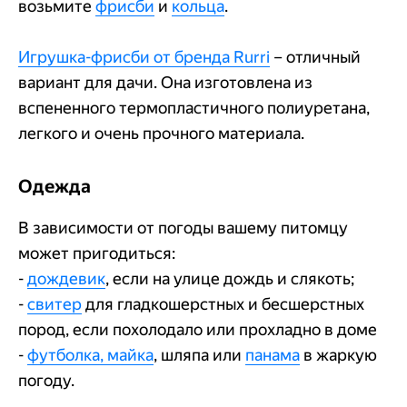
возьмите
фрисби
и
кольца
.
Игрушка-фрисби от бренда Rurri
– отличный
вариант для дачи. Она изготовлена из
вспененного термопластичного полиуретана,
легкого и очень прочного материала.
Одежда
В зависимости от погоды вашему питомцу
может пригодиться:
-
дождевик
, если на улице дождь и слякоть;
-
свитер
для гладкошерстных и бесшерстных
пород, если похолодало или прохладно в доме
-
футболка, майка
, шляпа или
панама
в жаркую
погоду.