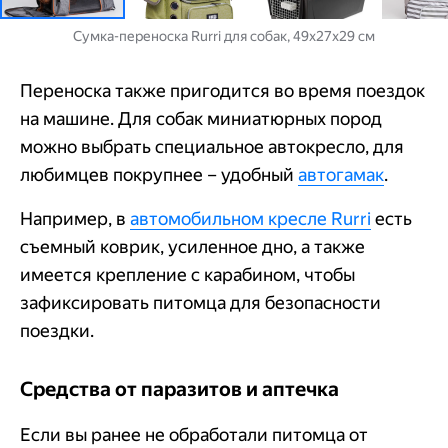
Сумка-переноска Rurri для собак, 49х27х29 см
Переноска также пригодится во время поездок
на машине. Для собак миниатюрных пород
можно выбрать специальное автокресло, для
любимцев покрупнее – удобный
автогамак
.
Например, в
автомобильном кресле Rurri
есть
съемный коврик, усиленное дно, а также
имеется крепление с карабином, чтобы
зафиксировать питомца для безопасности
поездки.
Средства от паразитов и аптечка
Если вы ранее не обработали питомца от