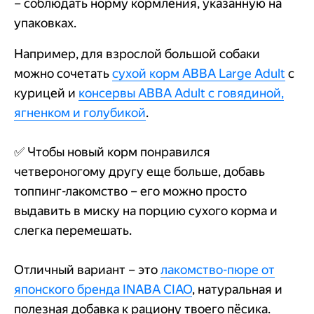
– соблюдать норму кормления, указанную на
упаковках.
Например, для взрослой большой собаки
можно сочетать
сухой корм АВВА Large Adult
с
курицей и
консервы АВВА Adult с говядиной,
ягненком и голубикой
.
✅ Чтобы новый корм понравился
четвероногому другу еще больше, добавь
топпинг-лакомство – его можно просто
выдавить в миску на порцию сухого корма и
слегка перемешать.
Отличный вариант – это
лакомство-пюре от
японского бренда INABA CIAO
, натуральная и
полезная добавка к рациону твоего пёсика.