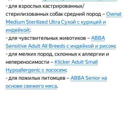
- для взрослых кастрированных/
стерилизованных собак средний пород –
Ownat
Medium Sterilized Ultra Сухой с курицей и
индейкой
;
- для чувствительных животиков –
АВВА
Sensitive Adult All Breeds c индейкой и рисом
;
- для мелких пород, склонных к аллергии и
непереносимости –
Klicker Adult Small
Hypoallergenic с лососем
;
- для пожилых питомцев –
АВВА Senior на
основе свежего мяса
.