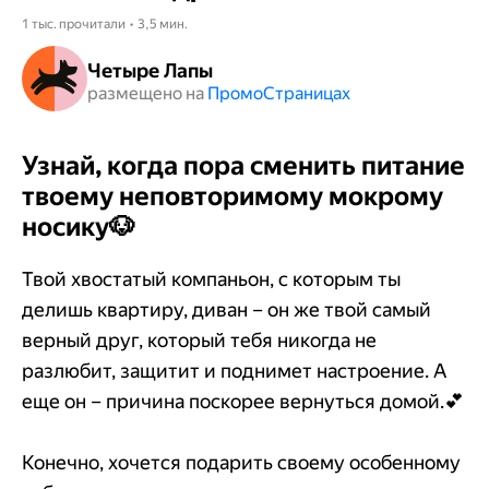
1 тыс. прочитали • 3,5 мин.
Четыре Лапы
размещено на
Промо​​​​​​​Страницах
Узнай, когда пора сменить питание
твоему неповторимому мокрому
носику
🐶
Твой хвостатый компаньон, с которым ты
делишь квартиру, диван – он же твой самый
верный друг, который тебя никогда не
разлюбит, защитит и поднимет настроение. А
еще он – причина поскорее вернуться домой.💕
Конечно, хочется подарить своему особенному