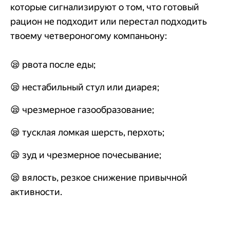
которые сигнализируют о том, что готовый
рацион не подходит или перестал подходить
твоему четвероногому компаньону:
😪 рвота после еды;
😪 нестабильный стул или диарея;
😪 чрезмерное газообразование;
😪 тусклая ломкая шерсть, перхоть;
😪 зуд и чрезмерное почесывание;
😪 вялость, резкое снижение привычной
активности.