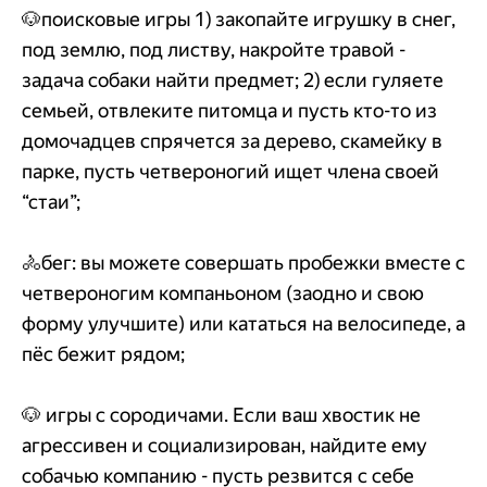
🐶поисковые игры 1) закопайте игрушку в снег,
под землю, под листву, накройте травой -
задача собаки найти предмет; 2) если гуляете
семьей, отвлеките питомца и пусть кто-то из
домочадцев спрячется за дерево, скамейку в
парке, пусть четвероногий ищет члена своей
“стаи”;
🚴бег: вы можете совершать пробежки вместе с
четвероногим компаньоном (заодно и свою
форму улучшите) или кататься на велосипеде, а
пёс бежит рядом;
🐶 игры с сородичами. Если ваш хвостик не
агрессивен и социализирован, найдите ему
собачью компанию - пусть резвится с себе