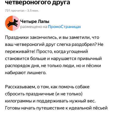
четвероногого друга
731 прочитал • 3,5 мин.
Четыре Лапы
размещено на
Промо​​​​​​​Страницах
Праздники закончились, и вы заметили, что
ваш четвероногий друг слегка раздобрел? Не
переживайте! Просто, когда угощений
становится больше и нарушается привычный
распорядок дня, не только люди, но и пёсики
набирают лишнего.
Рассказываем, о том, как помочь собаке
сбросить праздничные (и не только)
килограммы и поддерживать нужный вес.
Готовы начать путешествие к идеальной пёсьей