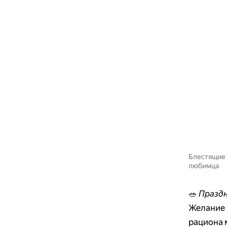
Блестящие 
любимца
🥗
Празд
Желание 
рациона 