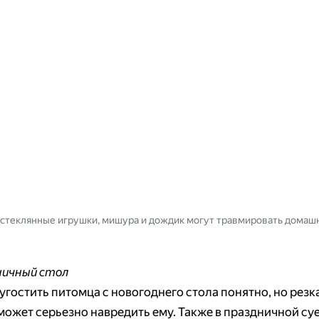
стеклянные игрушки, мишура и дождик могут травмировать домаш
ничный стол
угостить питомца с новогоднего стола понятно, но резк
может серьезно навредить ему. Также в праздничной су