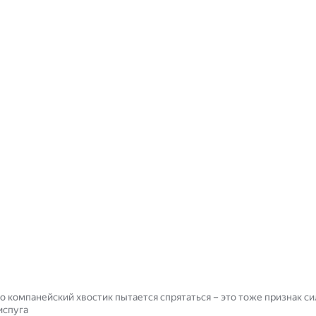
о компанейский хвостик пытается спрятаться – это тоже признак с
испуга