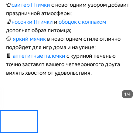
👕
свитер Птички
с новогодним узором добавит
праздничной атмосферы;
🧦
носочки Птички
и
ободок с колпаком
дополнят образ питомца;
🥎
яркий мячик
в новогоднем стиле отлично
подойдет для игр дома и на улице;
🍫
аппетитные палочки
с куриной печенью
точно заставят вашего четвероногого друга
вилять хвостом от удовольствия.
1/4