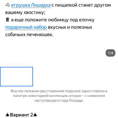
🐴
игрушка Лошадка
с пищалкой станет другом
вашему хвостику;
🍫 а еще положите любимцу под елочку
подарочный набор
вкусных и полезных
собачьих печенюшек.
1/4
Внутри лежанки двусторонняя подушка: одна сторона в
палитре новогодней коллекции, вторая – с символом
наступающего года Лошади.
🎄
Вариант 2
🎄