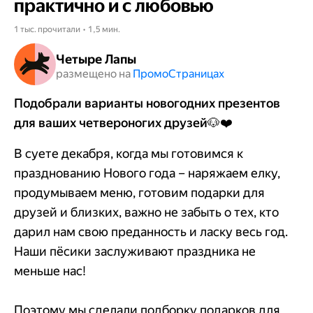
практично и с любовью
1 тыс. прочитали • 1,5 мин.
Четыре Лапы
размещено на
Промо​​​​​​​Страницах
Подобрали варианты новогодних презентов
для ваших четвероногих друзей🐶❤️
В суете декабря, когда мы готовимся к
празднованию Нового года – наряжаем елку,
продумываем меню, готовим подарки для
друзей и близких, важно не забыть о тех, кто
дарил нам свою преданность и ласку весь год.
Наши пёсики заслуживают праздника не
меньше нас!
Поэтому мы сделали подборку подарков для