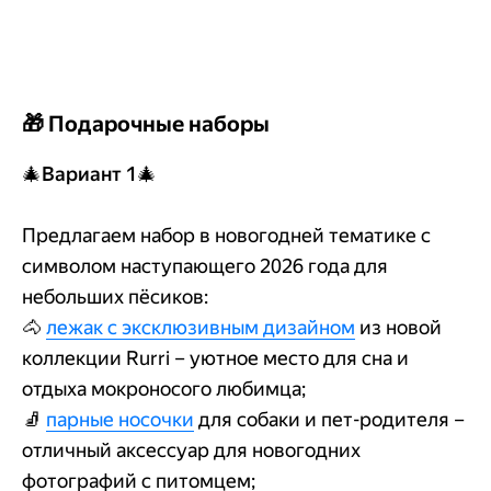
🎁 Подарочные наборы
🎄
Вариант 1
🎄
Предлагаем набор в новогодней тематике с
символом наступающего 2026 года для
небольших пёсиков:
🐴
лежак с эксклюзивным дизайном
из новой
коллекции Rurri – уютное место для сна и
отдыха мокроносого любимца;
🧦
парные носочки
для собаки и пет-родителя –
отличный аксессуар для новогодних
фотографий с питомцем;