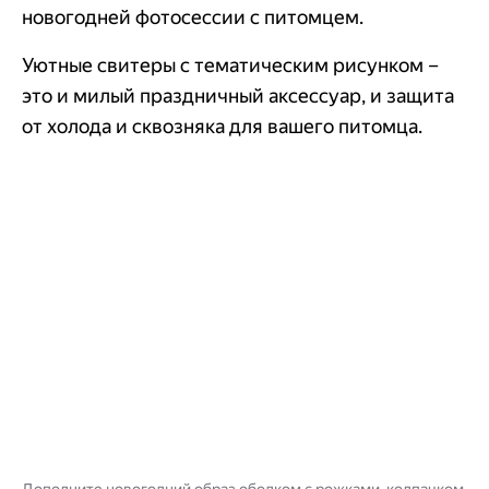
новогодней фотосессии с питомцем.
Уютные свитеры с тематическим рисунком –
это и милый праздничный аксессуар, и защита
от холода и сквозняка для вашего питомца.
Дополните новогодний образ ободком с рожками, колпачком