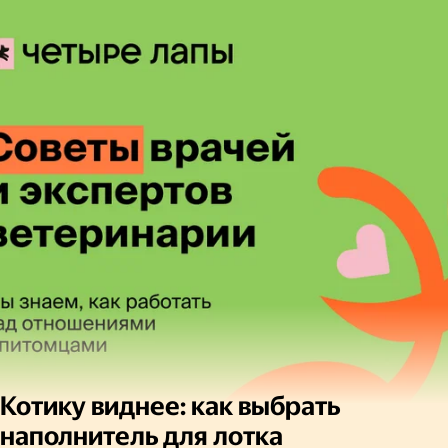
Котику виднее: как выбрать
наполнитель для лотка