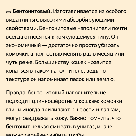
🧱
Бентонитовый.
Изготавливается из особого
вида глины с высокими абсорбирующими
свойствами. Бентонитовые наполнители почти
всегда относятся к комкующемуся типу. Он
экономичный — достаточно просто убирать
комочки, а полностью менять раз в месяц или
чуть реже. Большинству кошек нравится
копаться в таком наполнителе, ведь по
текстуре он напоминает песок или землю.
Правда, бентонитовый наполнитель не
подходит длинношёрстным кошкам: комочки
глины иногда прилипают к шерсти и лапкам,
могут раздражать кожу. Важно помнить, что
бентонит нельзя смывать в унитаз, иначе
можно серьёзно забить трубы.