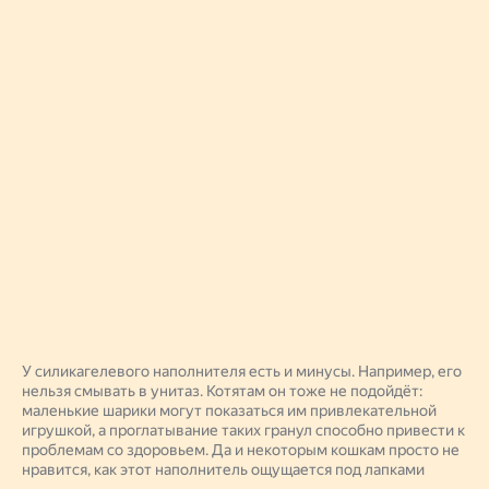
У силикагелевого наполнителя есть и минусы. Например, его
нельзя смывать в унитаз. Котятам он тоже не подойдёт:
маленькие шарики могут показаться им привлекательной
игрушкой, а проглатывание таких гранул способно привести к
проблемам со здоровьем. Да и некоторым кошкам просто не
нравится, как этот наполнитель ощущается под лапками