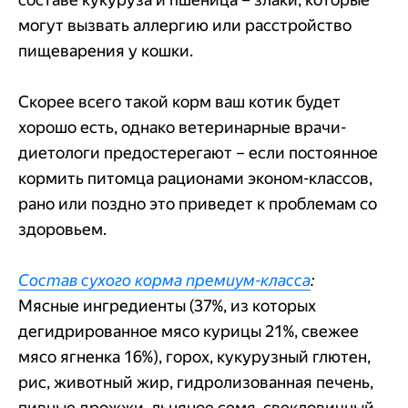
могут вызвать аллергию или расстройство
пищеварения у кошки.
Скорее всего такой корм ваш котик будет
хорошо есть, однако ветеринарные врачи-
диетологи предостерегают – если постоянное
кормить питомца рационами эконом-классов,
рано или поздно это приведет к проблемам со
здоровьем.
Состав сухого корма премиум-класса
:
Мясные ингредиенты (37%, из которых
дегидрированное мясо курицы 21%, свежее
мясо ягненка 16%), горох, кукурузный глютен,
рис, животный жир, гидролизованная печень,
пивные дрожжи, льняное семя, свекловичный