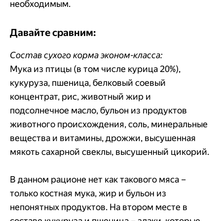
необходимым.
Давайте сравним:
Состав сухого корма эконом-класса:
Мука из птицы (в том числе курица 20%),
кукуруза, пшеница, белковый соевый
концентрат, рис, животный жир и
подсолнечное масло, бульон из продуктов
животного происхождения, соль, минеральные
вещества и витамины, дрожжи, высушенная
мякоть сахарной свеклы, высушенный цикорий.
В данном рационе нет как такового мяса –
только костная мука, жир и бульон из
непонятных продуктов. На втором месте в
составе кукуруза и пшеница – злаки, которые