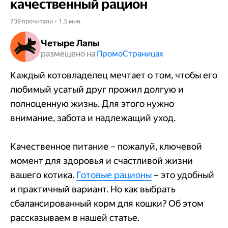
качественный рацион
739 прочитали • 1,5 мин.
Четыре Лапы
размещено на
Промо​​​​​​​Страницах
Каждый котовладелец мечтает о том, чтобы его
любимый усатый друг прожил долгую и
полноценную жизнь. Для этого нужно
внимание, забота и надлежащий уход.
Качественное питание – пожалуй, ключевой
момент для здоровья и счастливой жизни
вашего котика.
Готовые рационы
– это удобный
и практичный вариант. Но как выбрать
сбалансированный корм для кошки? Об этом
рассказываем в нашей статье.