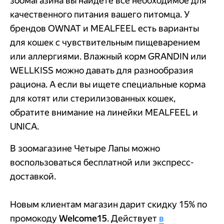
зоомагазина вы найдёте всё необходимое для
качественного питания вашего питомца. У
брендов OWNAT и MEALFEEL есть варианты
для кошек с чувствительным пищеварением
или аллергиями. Влажный корм GRANDIN или
WELLKISS можно давать для разнообразия
рациона. А если вы ищете специальные корма
для котят или стерилизованных кошек,
обратите внимание на линейки MEALFEEL и
UNICA.
В зоомагазине Четыре Лапы можно
воспользоваться бесплатной или экспресс-
доставкой.
Новым клиентам магазин дарит скидку 15% по
промокоду
Welcome15
. Действует
в