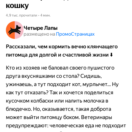
кошку
4,9 тыс. прочитали • 4 мин.
Четыре Лапы
размещено на
Промо​​​​​​​Страницах
Рассказали, чем кормить вечно клянчащего
питомца для долгой и счастливой жизни ⬇️
Кто из хозяев не баловал своего пушистого
друга вкусняшками со стола? Сидишь,
ужинаешь, а тут подходит кот, мурлычет... Ну
как тут отказать? Так и хочется поделиться
кусочком колбаски или налить молочка в
блюдечко. Но, оказывается, такая доброта
может выйти питомцу боком. Ветеринары
предупреждают: человеческая еда не подходит