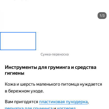
1/3
Сумка-переноска
Инструменты для груминга и средства
гигиены
Кожа и шерсть маленького питомца нуждается
в бережном уходе.
Вам пригодятся
пластиковая пуходерка
,
перчатка для груминга
и
когтерез
.