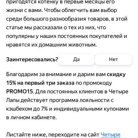
пригодятся котенку в первые месяцы его
жизни с вами. Чтобы облегчить вам выбор
среди большого разнообразия товаров, в этой
статье мы рассказали о тех из них, что
популярны у наших постоянных покупателей и
нравятся их домашним животным.
Заинтересовались?
Да
Нет
Благодарим за внимание и дарим вам
скидку
15% на первый три заказа
по промокоду
PROMO15
. Для постоянных клиентов в Четыре
Лапы действует программа лояльности с
кэшбеком до 7% и индивидуальными купонами
в личном кабинете.
Добавить в
Листайте ниже, переходите на сайт
Четыре
корзину
Позвонить