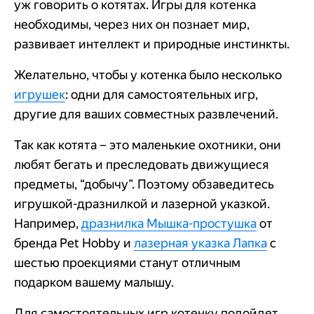
уж говорить о котятах. Игры для котенка
необходимы, через них он познает мир,
развивает интеллект и природные инстинкты.
Желательно, чтобы у котенка было несколько
игрушек
: одни для самостоятельных игр,
другие для ваших совместных развлечений.
Так как котята – это маленькие охотники, они
любят бегать и преследовать движущиеся
предметы, “добычу”. Поэтому обзаведитесь
игрушкой-дразнилкой и лазерной указкой.
Например,
дразнилка Мышка-простушка
от
бренда Pet Hobby и
лазерная указка Лапка
с
шестью проекциями станут отличным
подарком вашему малышу.
Для самостоятельных игр котенку подойдет