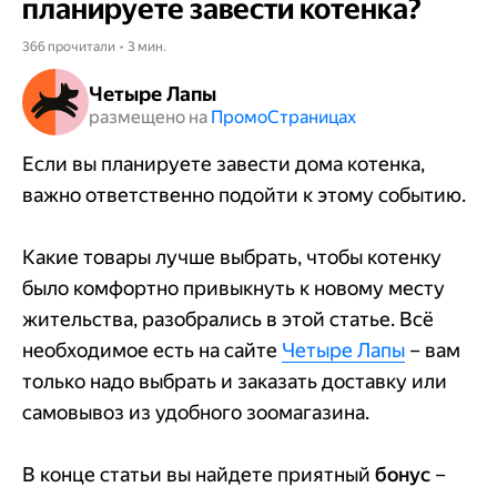
планируете завести котенка?
366 прочитали • 3 мин.
Четыре Лапы
размещено на
Промо​​​​​​​Страницах
Если вы планируете завести дома котенка,
важно ответственно подойти к этому событию.
Какие товары лучше выбрать, чтобы котенку
было комфортно привыкнуть к новому месту
жительства, разобрались в этой статье. Всё
необходимое есть на сайте
Четыре Лапы
– вам
только надо выбрать и заказать доставку или
самовывоз из удобного зоомагазина.
В конце статьи вы найдете приятный
бонус
–