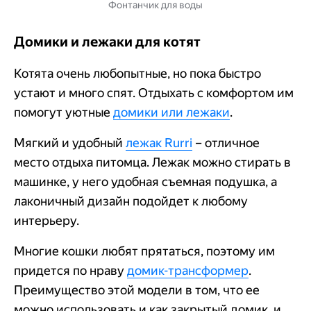
Фонтанчик для воды
Домики и лежаки для котят
Котята очень любопытные, но пока быстро
устают и много спят. Отдыхать с комфортом им
помогут уютные
домики или лежаки
.
Мягкий и удобный
лежак Rurri
– отличное
место отдыха питомца. Лежак можно стирать в
машинке, у него удобная съемная подушка, а
лаконичный дизайн подойдет к любому
интерьеру.
Многие кошки любят прятаться, поэтому им
придется по нраву
домик-трансформер
.
Преимущество этой модели в том, что ее
можно использовать и как закрытый домик, и