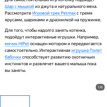
Шар с мышкой
из джута и натурального меха.
Рассмотрите
Игровой трек Petmax
с тремя
ярусами, шариками и дразнилкой на пружинке.
Для того, чтобы надолго занять котенка,
подойдут интерактивные игрушки. Например,
мячик HiPet
оснащен мотором и передвигается
самостоятельно. Интерактивная
игрушка Полет
бабочки
способствует развитию охотничьих
инстинктов и развлечет вашего малыша пока
вы заняты.
1/6