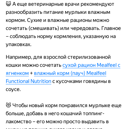
😺 А еще ветеринарные врачи рекомендуют
разнообразить питание мурлыки влажным
кормом. Сухие и влажные рационы можно
сочетать (смешивать) или чередовать. Главное
– соблюдать норму кормления, указанную на
упаковках.
Например, для взрослой стерилизованной
кошки можно сочетать
сухой рацион Mealfeel с
ягненком
+
влажный корм (пауч) Mealfeel
Functional Nutrition
с кусочками говядины в
соусе.
😻 Чтобы новый корм понравился мурлыке еще
больше, добавь в него кошачий топпинг-
лакомство – его можно просто выдавить в