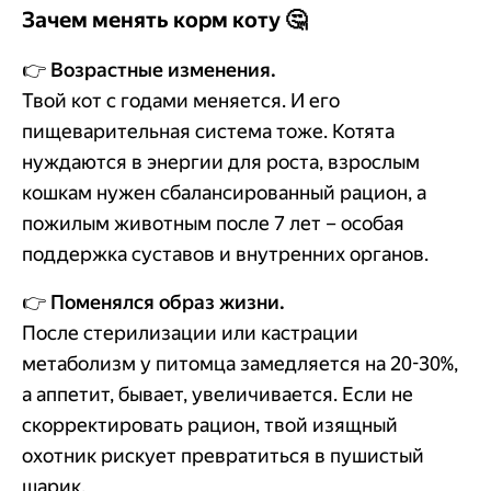
Зачем менять корм коту 🤔
👉
Возрастные изменения.
Твой кот с годами меняется. И его
пищеварительная система тоже. Котята
нуждаются в энергии для роста, взрослым
кошкам нужен сбалансированный рацион, а
пожилым животным после 7 лет – особая
поддержка суставов и внутренних органов.
👉
Поменялся образ жизни.
После стерилизации или кастрации
метаболизм у питомца замедляется на 20-30%,
а аппетит, бывает, увеличивается. Если не
скорректировать рацион, твой изящный
охотник рискует превратиться в пушистый
шарик.