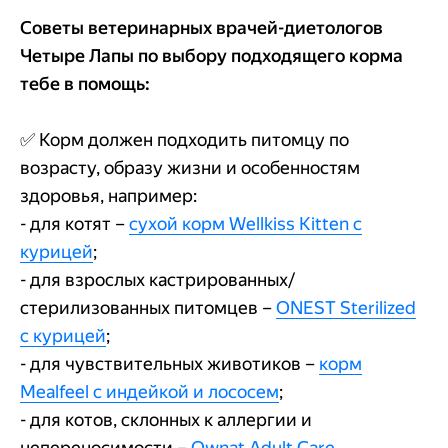
Советы ветеринарных врачей-диетологов
Четыре Лапы по выбору подходящего корма
тебе в помощь:
✅ Корм должен подходить питомцу по
возрасту, образу жизни и особенностям
здоровья, например:
- для котят –
сухой корм Wellkiss Kitten с
курицей
;
- для взрослых кастрированных/
стерилизованных питомцев –
ONEST Sterilized
с курицей
;
- для чувствительных животиков –
корм
Mealfeel с индейкой и лососем
;
- для котов, склонных к аллергии и
непереносимости –
Ownat Adult Care