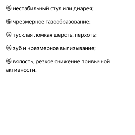
😿 нестабильный стул или диарея;
😿 чрезмерное газообразование;
😿 тусклая ломкая шерсть, перхоть;
😿 зуб и чрезмерное вылизывание;
😿 вялость, резкое снижение привычной
активности.