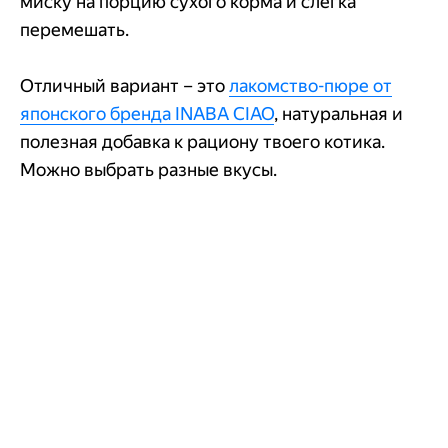
миску на порцию сухого корма и слегка
перемешать.
Отличный вариант – это
лакомство-пюре от
японского бренда INABA CIAO
, натуральная и
полезная добавка к рациону твоего котика.
Можно выбрать разные вкусы.